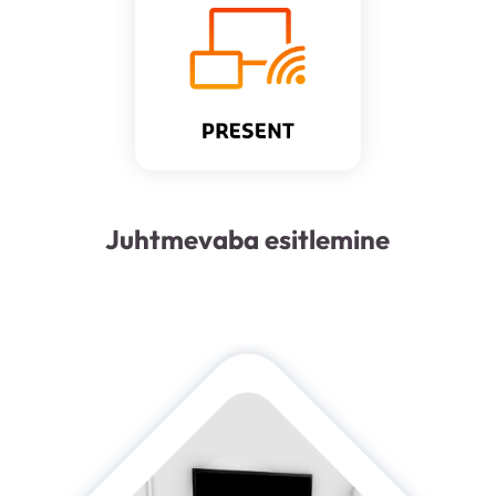
Juhtmevaba esitlemine