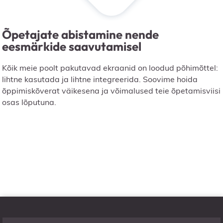
Õpetajate abistamine nende
eesmärkide saavutamisel
Kõik meie poolt pakutavad ekraanid on loodud põhimõttel:
lihtne kasutada ja lihtne integreerida. Soovime hoida
õppimiskõverat väikesena ja võimalused teie õpetamisviisi
osas lõputuna.