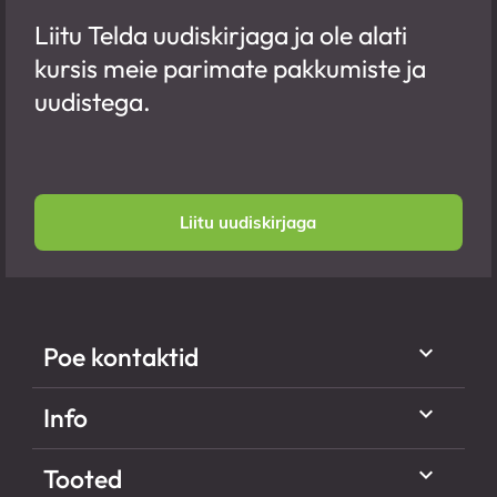
Liitu Telda uudiskirjaga ja ole alati
kursis meie parimate pakkumiste ja
uudistega.
Liitu uudiskirjaga

Poe kontaktid

Info

Tooted