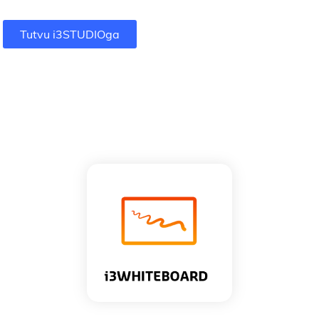
Tutvu i3STUDIOga