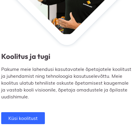
Koolitus ja tugi
Pakume meie lahendusi kasutavatele õpetajatele koolitust
ja juhendamist ning tehnoloogia kasutuselevõttu. Meie
koolitus ulatub tehniliste oskuste õpetamisest kaugemale
ja vastab kooli visioonile, õpetaja omadustele ja õpilaste
uudishimule.
Küsi koolitust