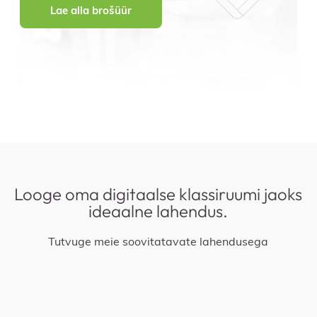
Lae alla brošüür
Looge oma digitaalse klassiruumi jaoks
ideaalne lahendus.
Tutvuge meie soovitatavate lahendusega