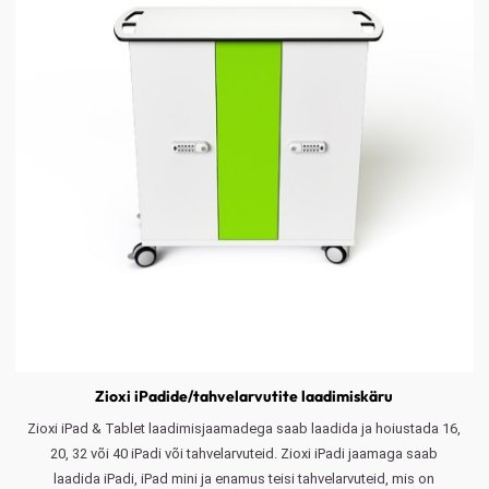
Zioxi iPadide/tahvelarvutite laadimiskäru
Zioxi iPad & Tablet laadimisjaamadega saab laadida ja hoiustada 16,
20, 32 või 40 iPadi või tahvelarvuteid. Zioxi iPadi jaamaga saab
laadida iPadi, iPad mini ja enamus teisi tahvelarvuteid, mis on