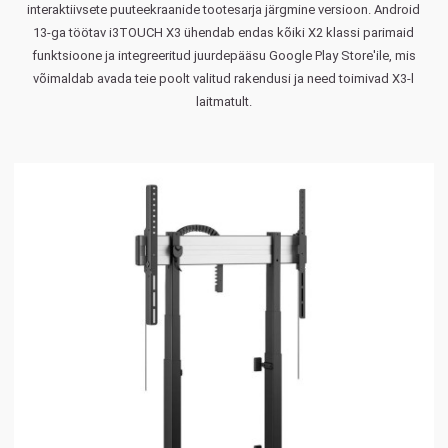
interaktiivsete puuteekraanide tootesarja järgmine versioon. Android
13-ga töötav i3TOUCH X3 ühendab endas kõiki X2 klassi parimaid
funktsioone ja integreeritud juurdepääsu Google Play Store'ile, mis
võimaldab avada teie poolt valitud rakendusi ja need toimivad X3-l
laitmatult.