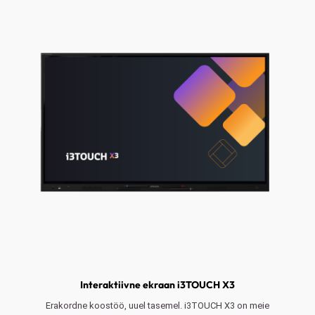
Interaktiivne ekraan i3TOUCH X3
Erakordne koostöö, uuel tasemel. i3TOUCH X3 on meie