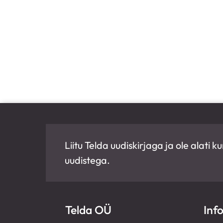
Liitu Telda uudiskirjaga ja ole alati
uudistega.
Telda OÜ
Inf