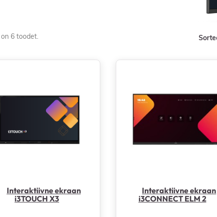
on 6 toodet.
Sorte
Interaktiivne ekraan
Interaktiivne ekraan
i3TOUCH X3
i3CONNECT ELM 2