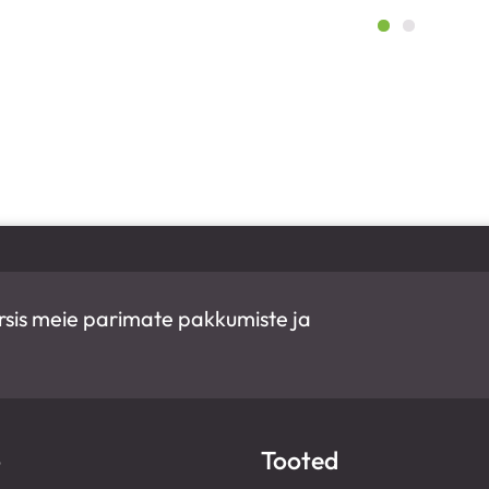
 kursis meie parimate pakkumiste ja
o
Tooted