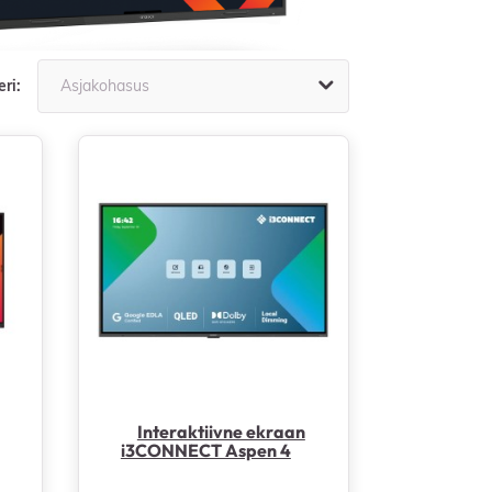

eri:
Asjakohasus
Interaktiivne ekraan
i3CONNECT Aspen 4