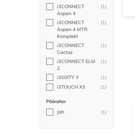
i3CONNECT
(1)
Aspen 4
i3CONNECT
(1)
Aspen 4 MTR
Komplekt
i3CONNECT
(1)
Cactus
i3CONNECT ELM
(1)
2
i3SIXTY 3
(1)
i3TOUCH X3
(1)
Pööratav
Jah
(1)